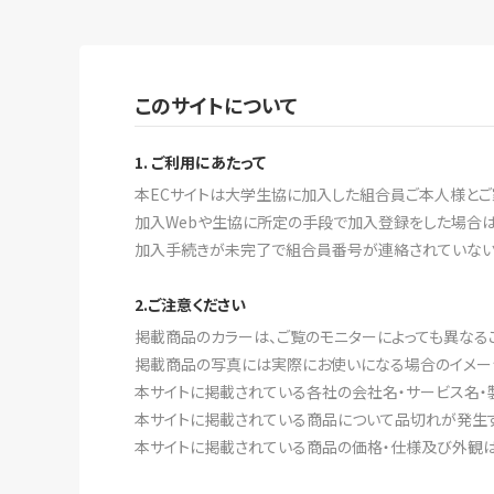
このサイトについて
1. ご利用にあたって
本ECサイトは大学生協に加入した組合員ご本人様とご
加入Webや生協に所定の手段で加入登録をした場合は
加入手続きが未完了で組合員番号が連絡されていない場
2.ご注意ください
掲載商品のカラーは、ご覧のモニターによっても異なる
掲載商品の写真には実際にお使いになる場合のイメー
本サイトに掲載されている各社の会社名・サービス名・
本サイトに掲載されている商品について品切れが発生す
本サイトに掲載されている商品の価格・仕様及び外観は