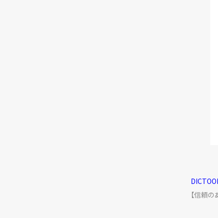
DICTO
【信頼の