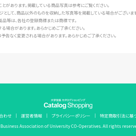
ことがあります。掲載している商品写真は参考にご覧ください。
ジとして、商品以外のものを収納した写真等を掲載している場合がございます
製品等は、各社の登録商標または商標です。
る場合があります。あらかじめご了承ください。
予告なく変更される場合があります。あらかじめご了承ください。
合わせ
運営者情報
プライバシーポリシー
特定商取引法に基
Business Association of University CO-Operatives. All rights reserv