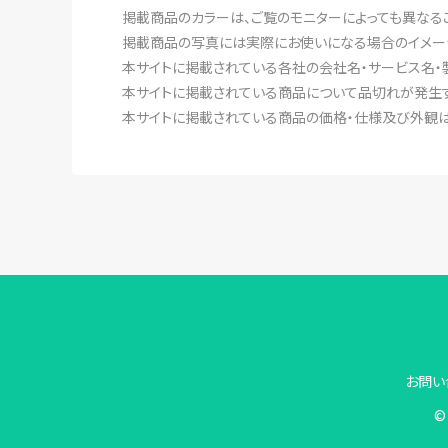
掲載商品のカラーは、ご覧のモニターによっても異なる
掲載商品の写真には実際にお使いになる場合のイメー
本サイトに掲載されている各社の会社名・サービス名・
本サイトに掲載されている商品について品切れが発生す
本サイトに掲載されている商品の価格・仕様及び外観は
お問い
© 