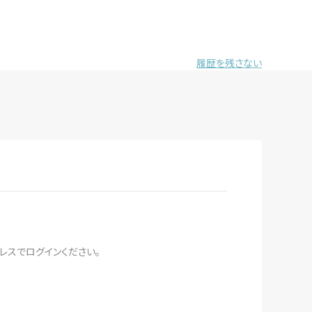
履歴を残さない
レスでログインください。