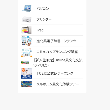
パソコン
プリンター
iPad
進化系電子辞書コンテンツ
コミュ力×プランニング講座
【新入生限定】Online異文化交流
inフィリピン
TOEIC公式E-ラーニング
メルボルン異文化体験ツアー