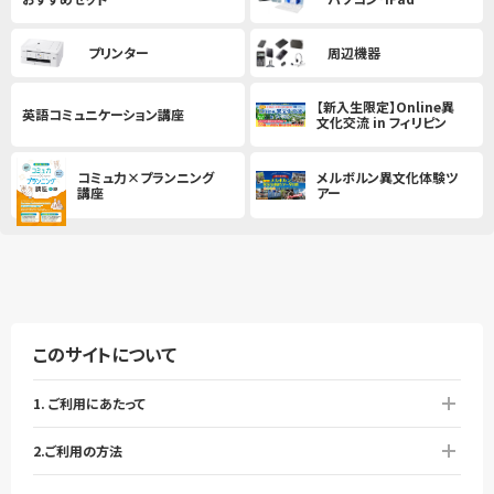
プリンター
周辺機器
【新入生限定】Online異
英語コミュニケーション講座
文化交流 in フィリピン
コミュ力×プランニング
メルボルン異文化体験ツ
講座
アー
このサイトについて
1. ご利用にあたって
2.ご利用の方法