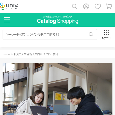
カテゴリ
ホーム
>
北見工大生協 新入生向けパソコン・教材