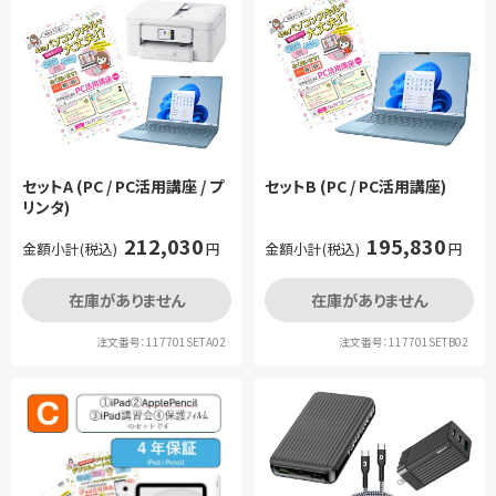
セットA (PC / PC活用講座 / プ
セットB (PC / PC活用講座)
リンタ)
212,030
195,830
金額小計(税込)
円
金額小計(税込)
円
在庫がありません
在庫がありません
注文番号：117701SETA02
注文番号：117701SETB02