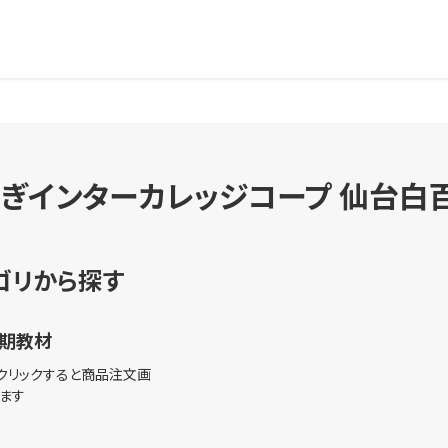
ぎインターカレッジコープ 仙台白
ゴリから探す
期教材
クリックすると商品注文画
ます