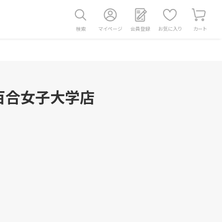
検索
マイページ
会員登録
お気に入り
カート
百合女子大学店