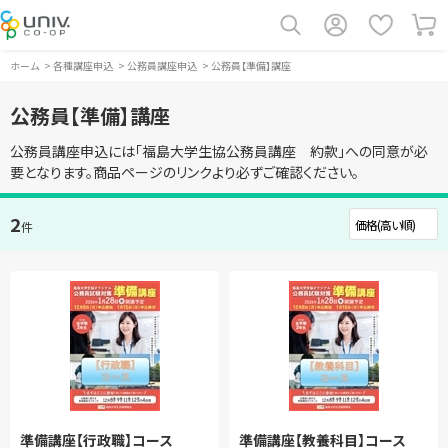
ホーム
>
各種講座申込
>
公務員講座申込
>
公務員【準備】講座
公務員【準備】講座
公務員講座申込には「福島大学生協公務員講座 約款」への同意が必
要となります。商品ページのリンクより必ずご確認ください。
2
件
準備講座【行政職】コース
準備講座【教養科目】コース