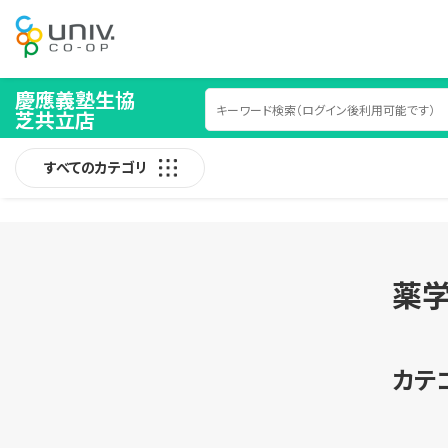
慶應義塾生協
芝共立店
すべてのカテゴリ
薬学
カテ