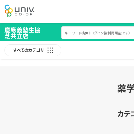
慶應義塾生協
芝共立店
すべてのカテゴリ
薬学
カテ