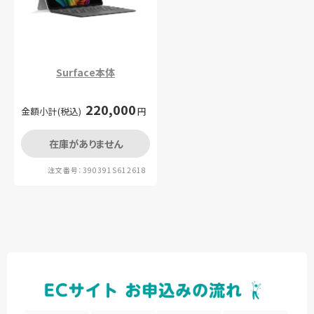
Surface本体
220,000
金額小計(税込)
円
在庫がありません
注文番号：390391S612618