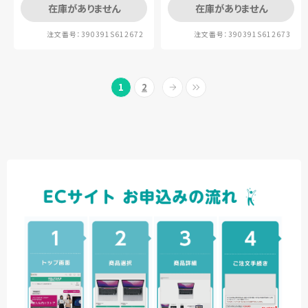
在庫がありません
在庫がありません
注文番号：390391S612672
注文番号：390391S612673
1
2