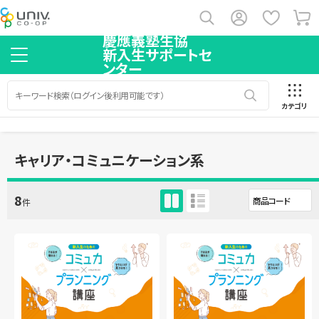
慶應義塾生協
新入生サポートセ
ンター
カテゴリ
キャリア・コミュニケーション系
8
件