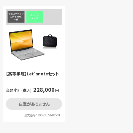
【高等学院】Let’ｓnoteセット
228,000
金額小計(税込)
円
在庫がありません
注文番号：390291S610501