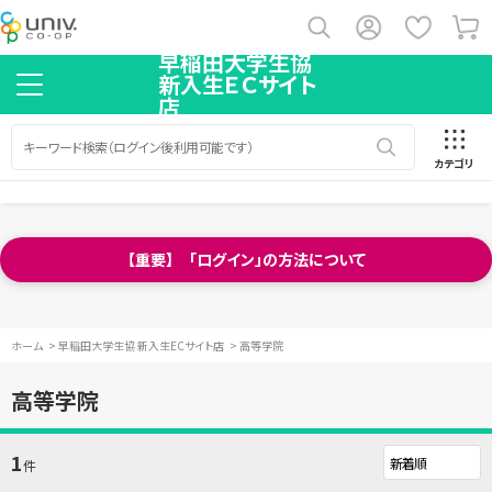
早稲田大学生協
新入生ＥＣサイト
店
カテゴリ
【重要】 「ログイン」の方法について
ホーム
>
早稲田大学生協 新入生ECサイト店
>
高等学院
高等学院
1
件