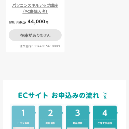
パソコンスキルアップ講座
（PC未購入者）
44,000
金額小計(税込)
円
在庫がありません
注文番号：394401S610009