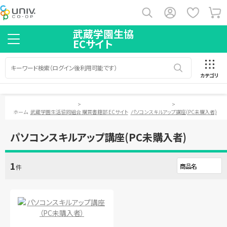
武蔵学園生協
ECサイト
カテゴリ
>
>
ホーム
武蔵学園生活協同組合 購買書籍部 ECサイト
パソコンスキルアップ講座(PC未購入者)
パソコンスキルアップ講座(PC未購入者)
1
件