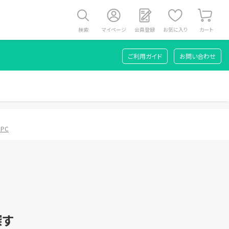
検索
マイページ
会員登録
お気に入り
カート
ご利用ガイド
お問い合わせ
 PC
探す