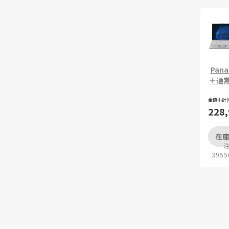
Pana
＋通常
金額小計(
228
在庫
3955