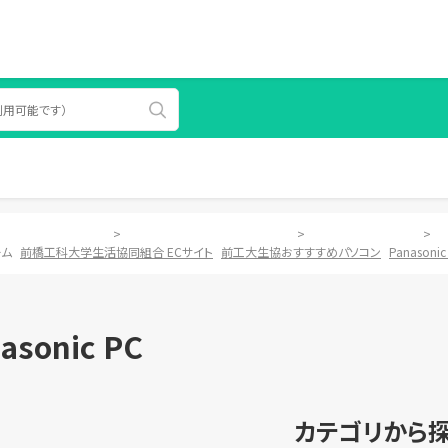
>
>
>
ーム
前橋工科大学生活協同組合 ECサイト
前工大生協おすすすめパソコン
Panasonic
asonic PC
カテゴリから