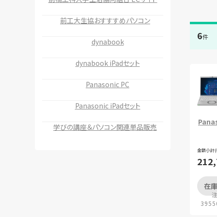
前工大生協おすすすめパソコン
6
件
dynabook
dynabook iPadセット
Panasonic PC
Panasonic iPadセット
Pana
学びの講座＆パソコン関連単品販売
金額小計(
212
在庫
3955