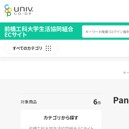
前橋工科大学生活協同組合
ECサイト
すべてのカテゴリ
ホ
Pan
6
対象商品
件
カテゴリから探す
前橋工科大学生活協同組合 ECサイト