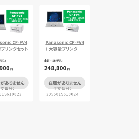
Panasonic CF-FV4
sonic CF-FV4
＋大容量プリンタセッ
プリンタセット
ト
金額小計(税込)
税込)
248,800
,900
円
円
がありません
在庫がありません
注文番号：
注文番号：
01S610023
395501S610024