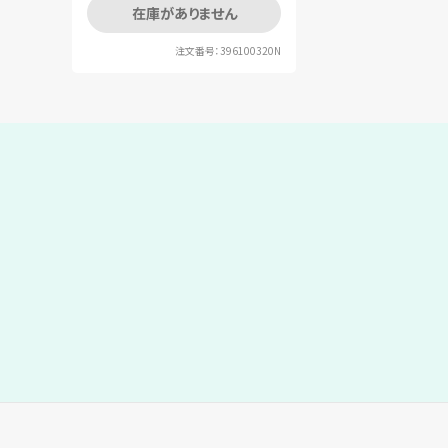
在庫がありません
注文番号：396100320N