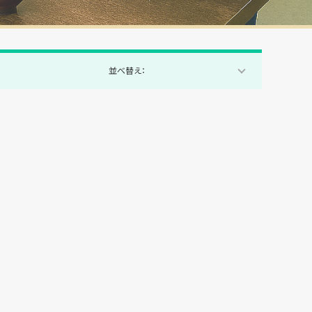
並べ替え：