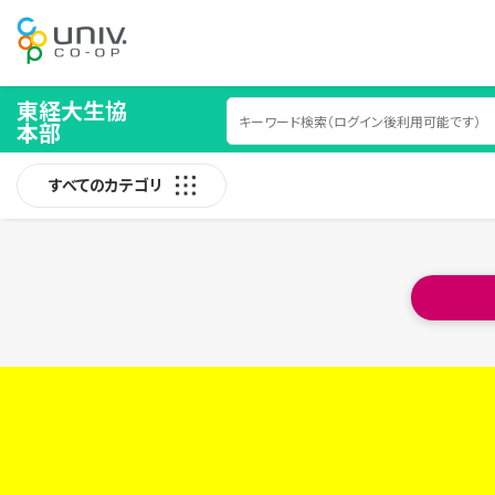
東経大生協
本部
すべてのカテゴリ