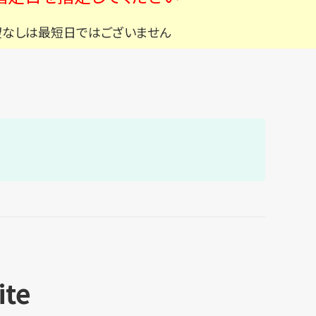
望なしは最短日ではございません
ite