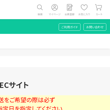
検索
マイページ
会員登録
お気に入り
カート
ご利用ガイド
お問い合わせ
ECサイト
送をご希望の際は必ず
指定日を指定してください