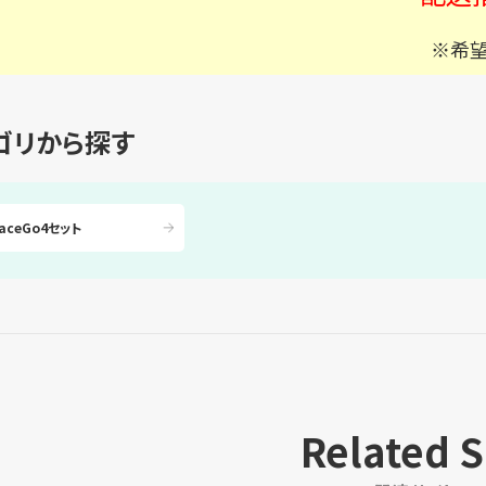
※希
ゴリから探す
faceGo4セット
Related S