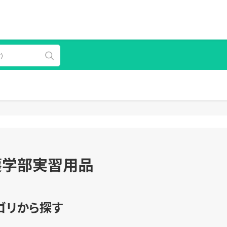
護学部実習用品
ゴリから探す