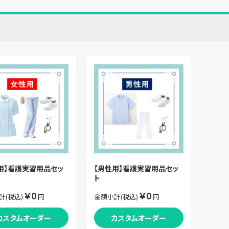
用】看護実習用品セッ
【男性用】看護実習用品セッ
ト
￥0
￥0
計(税込)
円
金額小計(税込)
円
カスタムオーダー
カスタムオーダー