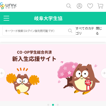
岐阜大学生協
すべてのカテ
閉じ
ゴリ
る