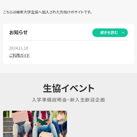
こちらは岐阜大学生協へ加入された方向けのサイトです。
お知らせ
続きを読む
2024.11.18
ご利用ガイド
生協イベント
入学準備説明会・新入生歓迎企画