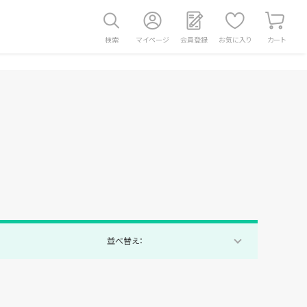
検索
マイページ
会員登録
お気に入り
カート
並べ替え：