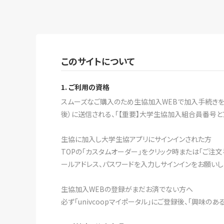
このサイトについて
1. ご利用の資格
スムーズなご購入のため生協加入WEBで加入手続きをす
後）に送信される、「【重要】大学生協加入組合員番号と
生協に加入し大学生協アプリにサインインされた方
TOPの「カスタムオーダー」をクリック時または「ご注
ールアドレス、パスワードを入力しサインインをお願いし
生協加入WEBの登録がまだお済でない方へ
必ず「univcoopマイポータル」にご登録後、「興味の