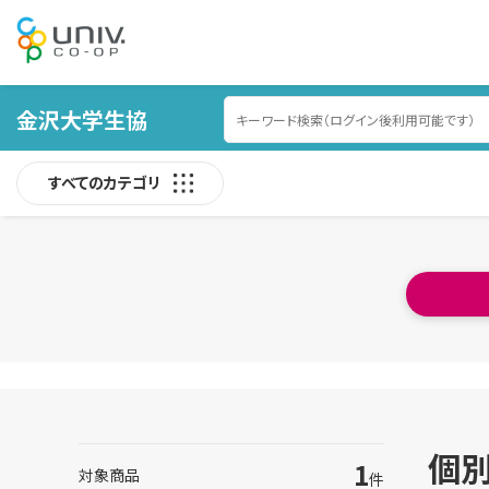
金沢大学生協
すべてのカテゴリ
個
1
対象商品
件