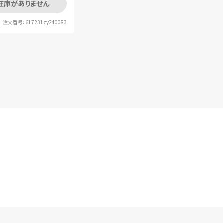
在庫がありません
注文番号：617231zy240083