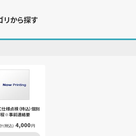
ゴリから探す
C仕様点検（持込）個別
日程※事前連絡要
4,000
計(税込)
円