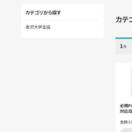
カテゴリから探す
カテ
金沢大学生協
1
件
必携P
対応
金額小