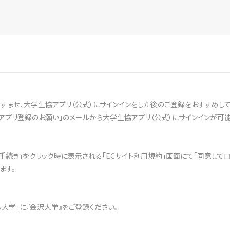
ませ、大学生協アプリ（公式）にサインインをした後のご登録をおすすめして
アプリ登録のお願い」のメールから大学生協アプリ（公式）にサインインが可能
文手続き」をクリック時に表示される「ECサイト利用規約」画面にて「同意して
ます。
ある大学」に『金沢大学』をご登録ください。