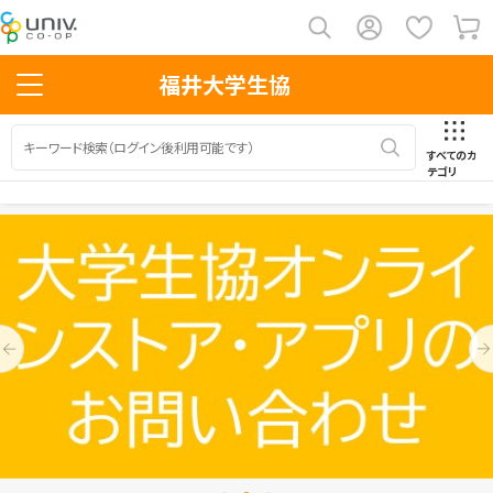
福井大学生協
すべてのカ
テゴリ