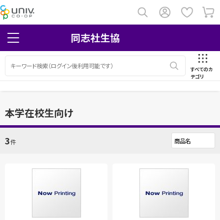
同志社生協
すべてのカ
テゴリ
本学在校生向け
3
件