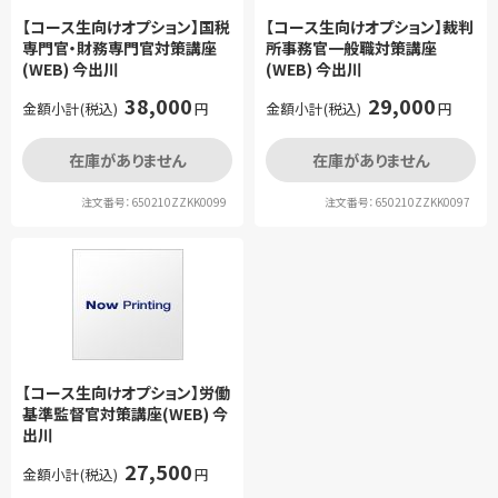
【コース生向けオプション】国税
【コース生向けオプション】裁判
専門官・財務専門官対策講座
所事務官一般職対策講座
(WEB) 今出川
(WEB) 今出川
38,000
29,000
金額小計(税込)
円
金額小計(税込)
円
在庫がありません
在庫がありません
注文番号：650210ZZKK0099
注文番号：650210ZZKK0097
【コース生向けオプション】労働
基準監督官対策講座(WEB) 今
出川
27,500
金額小計(税込)
円