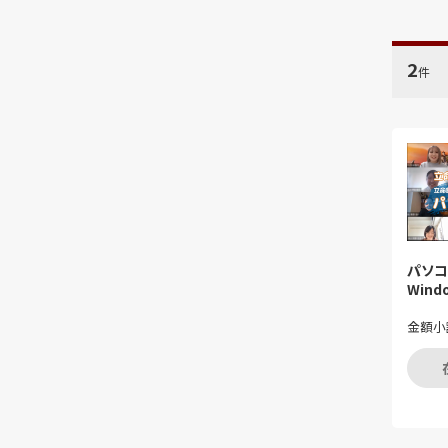
2
件
パソコ
Wind
金額小