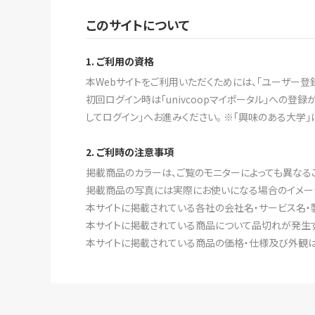
このサイトについて
1. ご利用の資格
本Webサイトをご利用いただくためには、「ユーザー登
初回ログイン時は「univcoopマイポータル」への
してログイン」へお進みください。 ※「興味のある大学」
2. ご利時の注意事項
掲載商品のカラーは、ご覧のモニターによっても異なる
掲載商品の写真には実際にお使いになる場合のイメー
本サイトに掲載されている各社の会社名・サービス名・
本サイトに掲載されている商品について品切れが発生す
本サイトに掲載されている商品の価格・仕様及び外観は