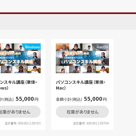
ンスキル講座（単体・
パソコンスキル講座（単体・
ows）
Mac）
55,000
55,000
計(税込)
円
金額小計(税込)
円
在庫がありません
在庫がありません
注文番号：650301ZZ8703
注文番号：650301ZZ8704