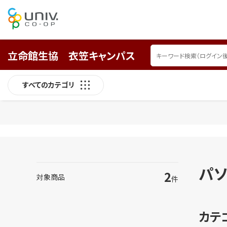
立命館生協 衣笠キャンパス
すべてのカテゴリ
パ
2
対象商品
件
カテ