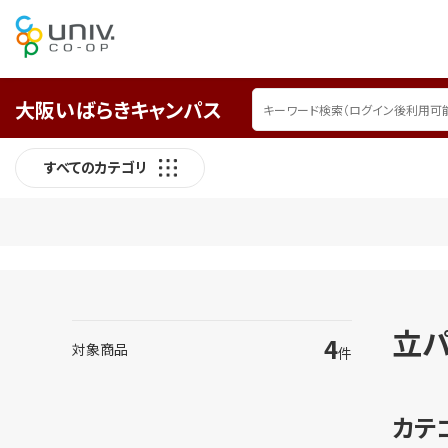
大阪いばらきキャンパス
すべてのカテゴリ
立パ
4
対象商品
件
カテ