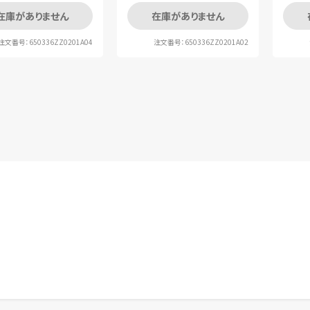
在庫がありません
在庫がありません
注文番号：650336ZZ0201A04
注文番号：650336ZZ0201A02