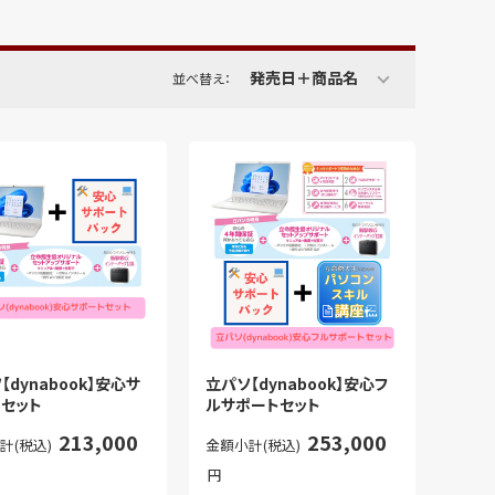
発売日＋商品名
並べ替え：
【dynabook】安心サ
立パソ【dynabook】安心フ
セット
ルサポートセット
213,000
253,000
計(税込)
金額小計(税込)
円