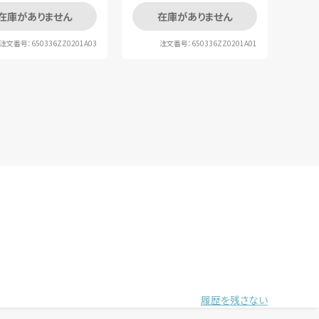
在庫がありません
在庫がありません
注文番号：650336ZZ0201A03
注文番号：650336ZZ0201A01
履歴を残さない