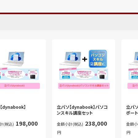
dynabook】
立パソ【dynabook】パソコ
立パソ
ンスキル講座セット
ポート
198,000
238,000
計(税込)
金額小計(税込)
金額小
円
円