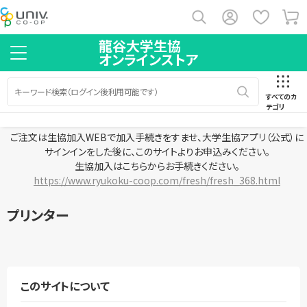
龍谷大学生協
オンラインストア
すべてのカ
テゴリ
ご注文は生協加入WEBで加入手続きをすませ、大学生協アプリ（公式）に
サインインをした後に、このサイトよりお申込みください。
生協加入はこちらからお手続きください。
https://www.ryukoku-coop.com/fresh/fresh_368.html
プリンター
このサイトについて