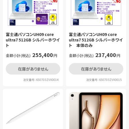
富士通パソコンUH09 core
富士通パソコンUH09 core
ultra7 512GB シルバーホワイ
ultra7 512GB シルバーホワイ
ト
ト 本体のみ
255,400
237,400
金額小計(税込)
円
金額小計(税込)
円
在庫がありません
在庫がありません
注文番号：650703ZVX0014
注文番号：650703ZVX0015