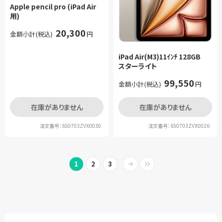
Apple pencil pro (iPad Air
用)
20,300
金額小計(税込)
円
iPad Air(M3)11ｲﾝﾁ 128GB
スターライト
99,550
金額小計(税込)
円
在庫がありません
在庫がありません
注文番号：650703ZVX0030
注文番号：650703ZVX0026
1
2
3