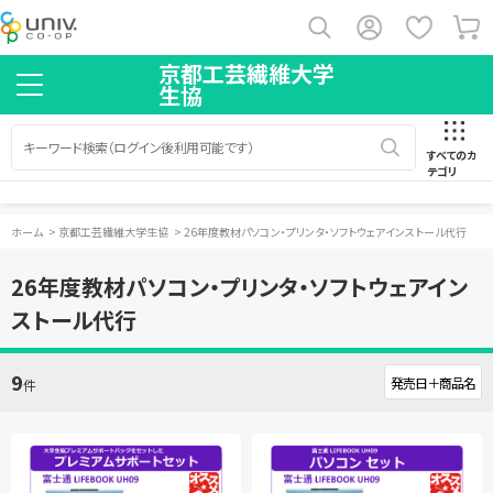
京都工芸繊維大学
生協
すべてのカ
テゴリ
ホーム
>
京都工芸繊維大学生協
>
26年度教材パソコン・プリンタ・ソフトウェアインストール代行
26年度教材パソコン・プリンタ・ソフトウェアイン
ストール代行
9
件