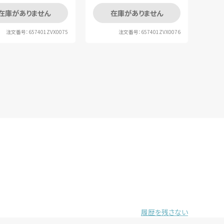
在庫がありません
在庫がありません
注文番号：657401ZVX0075
注文番号：657401ZVX0076
履歴を残さない