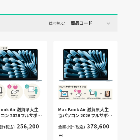
商品コード
並べ替え：
Book Air 滋賀県大生
Mac Book Air 滋賀県大生
コン 2026 フルサポー
協パソコン 2026 フルサポー
ト
ト＋iPad
256,200
378,600
計(税込)
金額小計(税込)
円