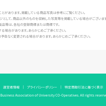
ことがあります。掲載している商品写真は参考にご覧ください。
ジとして、商品以外のものを収納した写真等を掲載している場合がございます
製品等は、各社の登録商標または商標です。
る場合があります。あらかじめご了承ください。
予告なく変更される場合があります。あらかじめご了承ください。
運営者情報
プライバシーポリシー
特定商取引法に基づく表示
Business Association of University CO-Operatives. All rights reserv