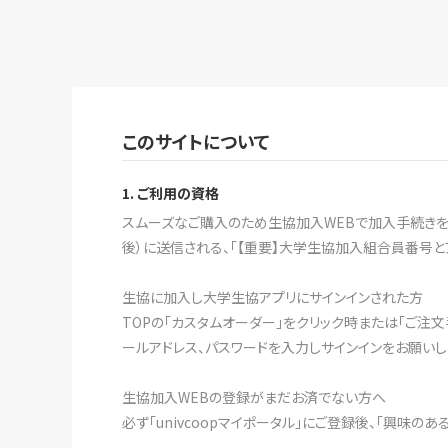
このサイトについて
1. ご利用の資格
スムーズなご購入のため生協加入WEBで加入手続きをす
後）に送信される、「【重要】大学生協加入組合員番号と
生協に加入し大学生協アプリにサインインされた方
TOPの「カスタムオーダー」をクリック時または「ご注
ールアドレス、パスワードを入力しサインインをお願いし
生協加入WEBの登録がまだお済でない方へ
必ず「univcoopマイポータル」にご登録後、「興味の