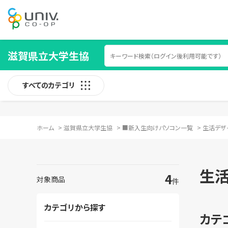
滋賀県立大学生協
すべてのカテゴリ
ホーム
>
滋賀県立大学生協
>
■新入生向けパソコン一覧
>
生活デザイ
生活
4
対象商品
件
カテゴリから探す
カテ