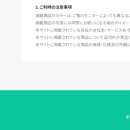
2. ご利時の注意事項
掲載商品のカラーは、ご覧のモニターによっても異なる
掲載商品の写真には実際にお使いになる場合のイメー
本サイトに掲載されている各社の会社名・サービス名・
本サイトに掲載されている商品について品切れが発生す
本サイトに掲載されている商品の価格・仕様及び外観は
© 