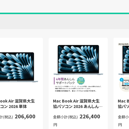
Book Air 滋賀県大生
Mac Book Air 滋賀県大生
Mac 
コン 2026 単体
協パソコン 2026 あんしんサ
協パソ
ポートセット
トセッ
206,600
226,400
計(税込)
金額小計(税込)
金額小
円
円