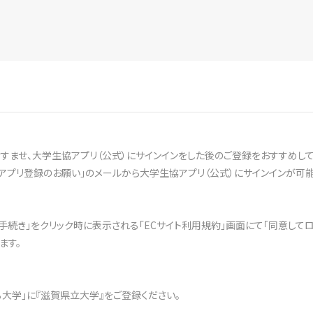
ませ、大学生協アプリ（公式）にサインインをした後のご登録をおすすめして
アプリ登録のお願い」のメールから大学生協アプリ（公式）にサインインが可能
文手続き」をクリック時に表示される「ECサイト利用規約」画面にて「同意して
ます。
ある大学」に『滋賀県立大学』をご登録ください。