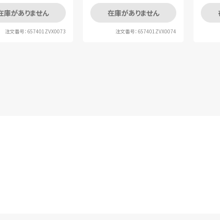
在庫がありません
在庫がありません
注文番号：657401ZVX0073
注文番号：657401ZVX0074