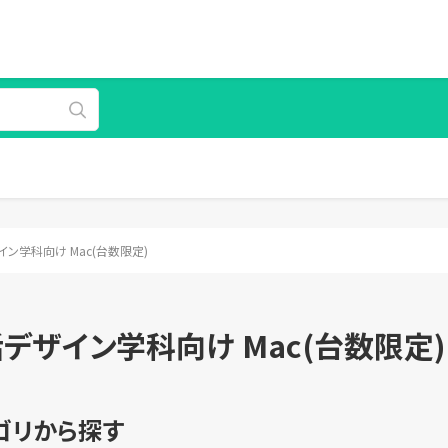
ン学科向け Mac(台数限定)
デザイン学科向け Mac(台数限定)
ゴリから探す