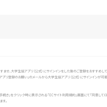
ませ、大学生協アプリ（公式）にサインインをした後のご登録をおすすめして
アプリ登録のお願い」のメールから大学生協アプリ（公式）にサインインが可能
文手続き」をクリック時に表示される「ECサイト利用規約」画面にて「同意して
ます。