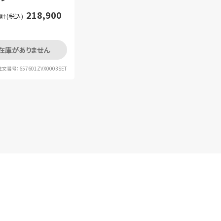
218,900
計(税込)
在庫がありません
注文番号：657601ZVX0003SET