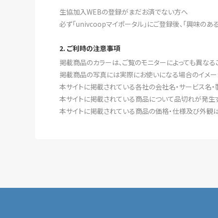
生協加入WEBの登録がまだお済でない方へ
必ず「univcoopマイポータル」にご登録後、「興味の
2. ご利時の注意事項
掲載商品のカラーは、ご覧のモニターによっても異なる
掲載商品の写真には実際にお使いになる場合のイメー
本サイトに掲載されている各社の会社名・サービス名・
本サイトに掲載されている商品について品切れが発生す
本サイトに掲載されている商品の価格・仕様及び外観は