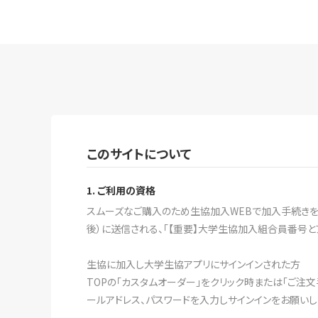
このサイトについて
1. ご利用の資格
スムーズなご購入のため生協加入WEBで加入手続きをす
後）に送信される、「【重要】大学生協加入組合員番号と
生協に加入し大学生協アプリにサインインされた方
TOPの「カスタムオーダー」をクリック時または「ご注
ールアドレス、パスワードを入力しサインインをお願いし