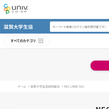
滋賀大学生協
すべてのカテゴリ
ホーム
>
滋賀大学生活協同組合
>
NEC LABIE SOL