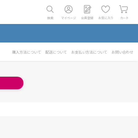
検索
マイページ
会員登録
お気に入り
カート
購入方法について
配送について
お支払い方法について
お問い合わせ