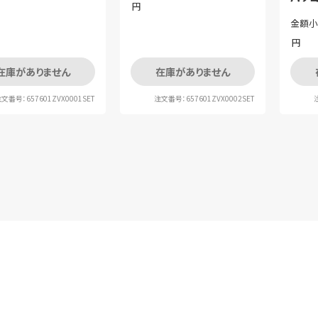
円
金額小
円
在庫がありません
在庫がありません
文番号：657601ZVX0001SET
注文番号：657601ZVX0002SET