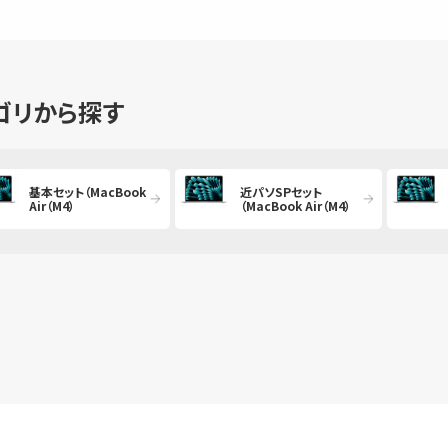
ゴリから探す
基本セット（MacBook
近パソSPセット
Air（M4）
（MacBook Air（M4）