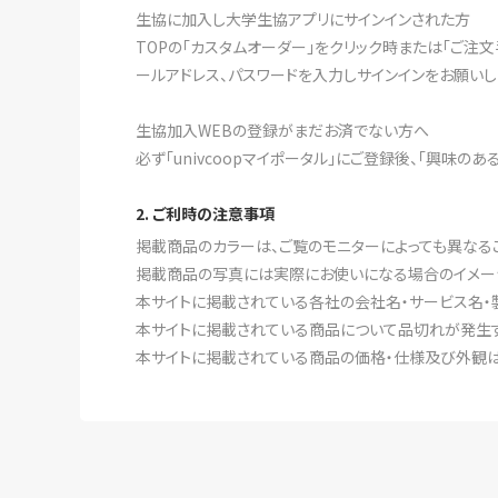
生協に加入し大学生協アプリにサインインされた方
TOPの「カスタムオーダー」をクリック時または「ご注
ールアドレス、パスワードを入力しサインインをお願いし
生協加入WEBの登録がまだお済でない方へ
必ず「univcoopマイポータル」にご登録後、「興味の
2. ご利時の注意事項
掲載商品のカラーは、ご覧のモニターによっても異なる
掲載商品の写真には実際にお使いになる場合のイメー
本サイトに掲載されている各社の会社名・サービス名・
本サイトに掲載されている商品について品切れが発生す
本サイトに掲載されている商品の価格・仕様及び外観は