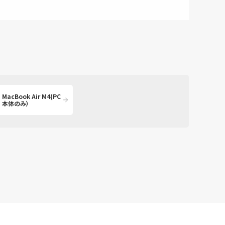
MacBook Air M4(PC
本体のみ）