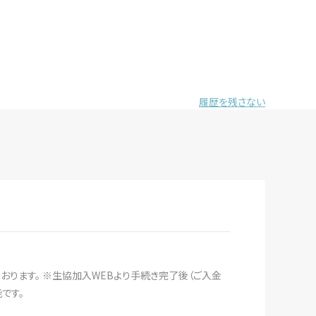
履歴を残さない
おります。 ※生協加入WEBより手続き完了後（ご入金
です。