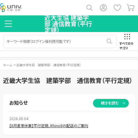
近大生協 建築学
部 通信教育（平行
定規）
すべてのカ
テゴリ
ホーム
>
近畿大学生協 建築学部 通信教育（平行定規）
近畿大学生協 建築学部 通信教育（平行定規）
お知らせ
続きを読む
2026.08.04
【8月夏季休業】平行定規、Rhino8の配送のご案内