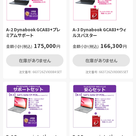
A-2 Dynabook GCA83+プレ
A-3 Dynabook GCA83+ウィ
ミアムサポート
ルスバスター
175,000
166,300
金額小計(税込)
円
金額小計(税込)
円
在庫がありません
在庫がありません
注文番号：663726ZVX0084SET
注文番号：663726ZVX0085SET