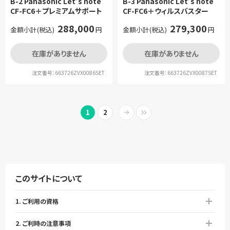
B-2 Panasonic Let’s note
B-3 Panasonic Let’s note
CF-FC6＋プレミアムサポート
CF-FC6＋ウィルスバスター
288,000
279,300
金額小計(税込)
円
金額小計(税込)
円
在庫がありません
在庫がありません
注文番号：663726ZVX0086SET
注文番号：663726ZVX0087SET
1
2
このサイトについて
1. ご利用の資格
2. ご利時の注意事項