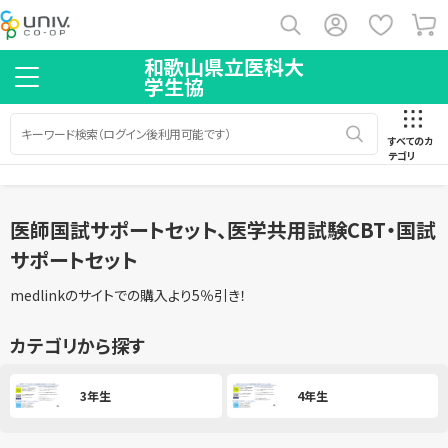
和歌山県立医科大
学生協
すべてのカ
テゴリ
医師国試サポートセット、医学共用試験CBT・国試
サポートセット
medlinkのサイトでの購入より5％引き！
カテゴリから探す
3年生
4年生