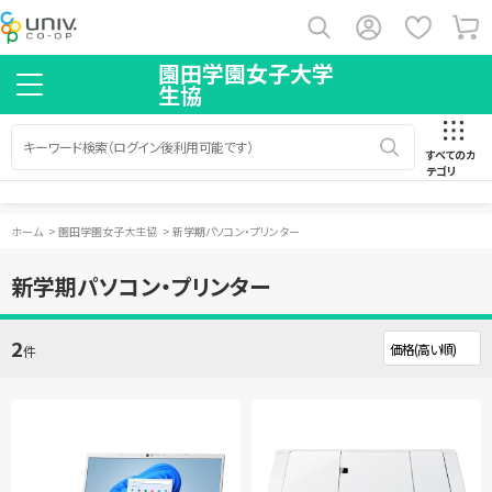
園田学園女子大学
生協
すべてのカ
テゴリ
ホーム
>
園田学園女子大生協
>
新学期パソコン・プリンター
新学期パソコン・プリンター
2
件