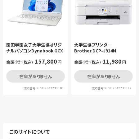
園田学園女子大学生協オリジ
大学生協プリンター
ナルパソコンDynabook GCX
Brother DCP-J914N
157,800
11,980
金額小計(税込)
円
金額小計(税込)
円
在庫がありません
在庫がありません
注文番号：678026zz230010
注文番号：678026zz230012
このサイトについて