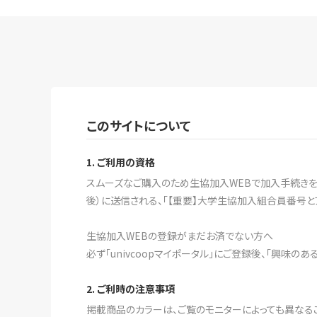
このサイトについて
1. ご利用の資格
スムーズなご購入のため生協加入WEBで加入手続きをす
後）に送信される、「【重要】大学生協加入組合員番号と
生協加入WEBの登録がまだお済でない方へ
必ず「univcoopマイポータル」にご登録後、「興味の
2. ご利時の注意事項
掲載商品のカラーは、ご覧のモニターによっても異なる