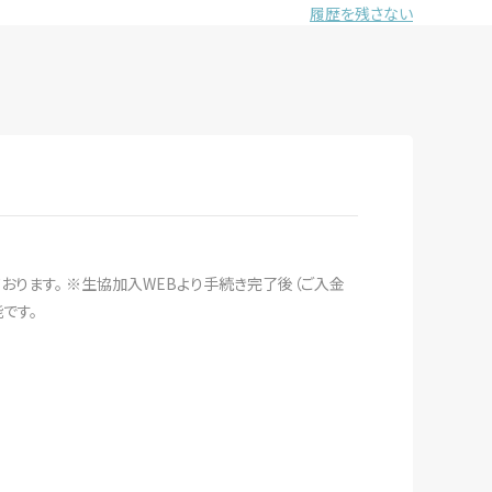
履歴を残さない
おります。 ※生協加入WEBより手続き完了後（ご入金
です。