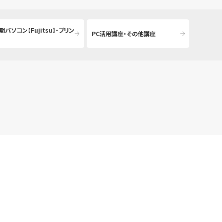
期パソコン【Fujitsu】・プリン
PC活用講座・その他講座