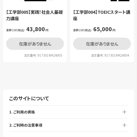
【工学部004】TOEICスタート講
【工学部005】実践！社会人基礎
座
力講座
65,000
43,800
金額小計(税込)
円
金額小計(税込)
円
在庫がありません
在庫がありません
注文番号：917301WK26004
注文番号：917301WK26005
このサイトについて
1. ご利用の資格
2. ご利時の注意事項