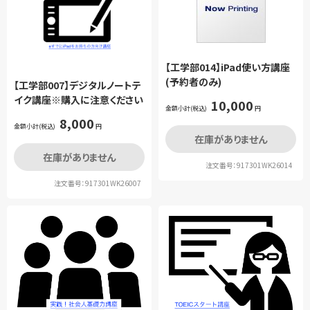
【工学部014】iPad使い方講座
(予約者のみ)
【工学部007】デジタルノートテ
イク講座※購入に注意ください
10,000
金額小計(税込)
円
8,000
金額小計(税込)
円
在庫がありません
在庫がありません
注文番号：917301WK26014
注文番号：917301WK26007