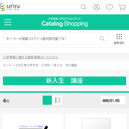
カテゴリ
入学準備に関する最新情報はこちらから
ホーム
>
九州工業大学生協 工学部
>
新入生 学び講座
4
件