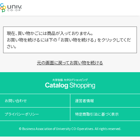
現在、買い物かごには商品が入っておりません。
お買い物を続けるには下の 「お買い物を続ける」 をクリックしてくだ
さい。
元の画面に戻ってお買い物を続ける
お問い合わせ
運営者情報
プライバシーポリシー
特定商取引法に基づく表示
© Business Association of University CO-Operatives. All rights reserved.