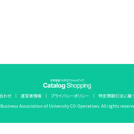
合わせ
運営者情報
プライバシーポリシー
特定商取引法に基
Business Association of University CO-Operatives. All rights reserv