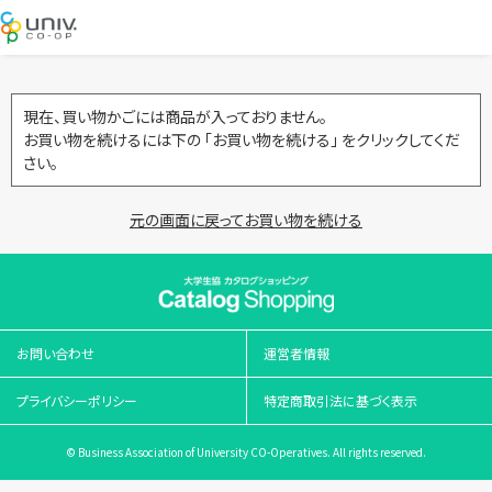
現在、買い物かごには商品が入っておりません。
お買い物を続けるには下の 「お買い物を続ける」 をクリックしてくだ
さい。
元の画面に戻ってお買い物を続ける
お問い合わせ
運営者情報
プライバシーポリシー
特定商取引法に基づく表示
© Business Association of University CO-Operatives. All rights reserved.