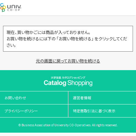
現在、買い物かごには商品が入っておりません。
お買い物を続けるには下の 「お買い物を続ける」 をクリックしてくだ
さい。
元の画面に戻ってお買い物を続ける
お問い合わせ
運営者情報
プライバシーポリシー
特定商取引法に基づく表示
© Business Association of University CO-Operatives. All rights reserved.