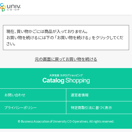
現在、買い物かごには商品が入っておりません。
お買い物を続けるには下の 「お買い物を続ける」 をクリックしてくだ
さい。
元の画面に戻ってお買い物を続ける
お問い合わせ
運営者情報
プライバシーポリシー
特定商取引法に基づく表示
© Business Association of University CO-Operatives. All rights reserved.