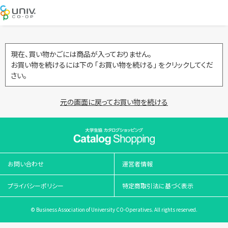
現在、買い物かごには商品が入っておりません。
お買い物を続けるには下の 「お買い物を続ける」 をクリックしてくだ
さい。
元の画面に戻ってお買い物を続ける
お問い合わせ
運営者情報
プライバシーポリシー
特定商取引法に基づく表示
© Business Association of University CO-Operatives. All rights reserved.