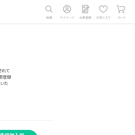
検索
マイページ
会員登録
お気に入り
カート
されて
用登録
意いた