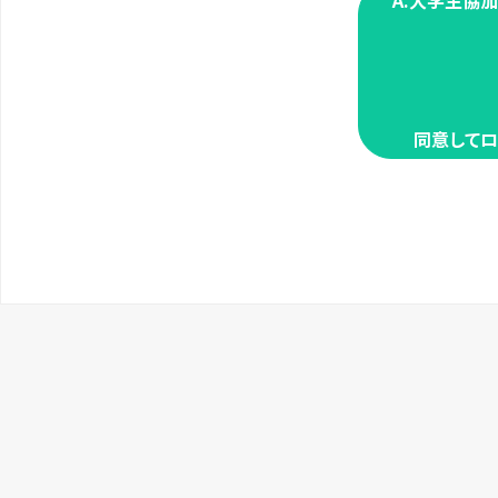
A.大学生協
同意してロ