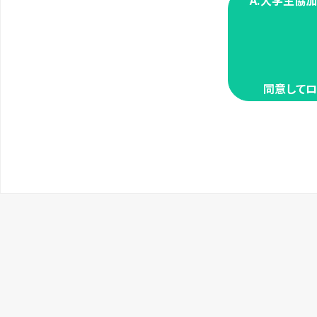
A.大学生協
同意してロ