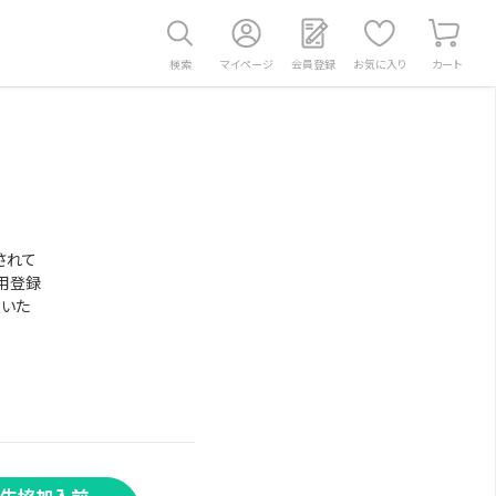
検索
マイページ
会員登録
お気に入り
カート
されて
用登録
意いた