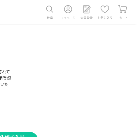
検索
マイページ
会員登録
お気に入り
カート
されて
用登録
意いた