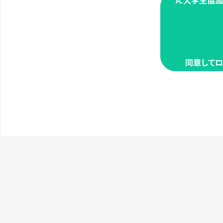
A.大学生協
同意してロ