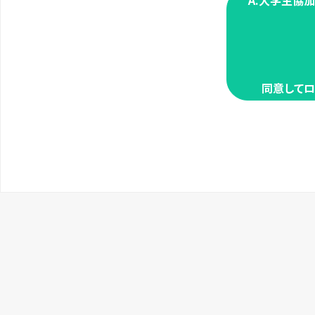
A.大学生協
同意してロ