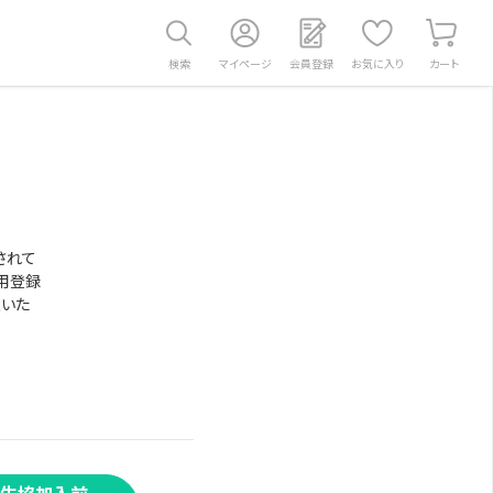
検索
マイページ
会員登録
お気に入り
カート
されて
用登録
意いた