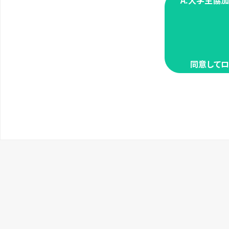
A.大学生協
同意してロ