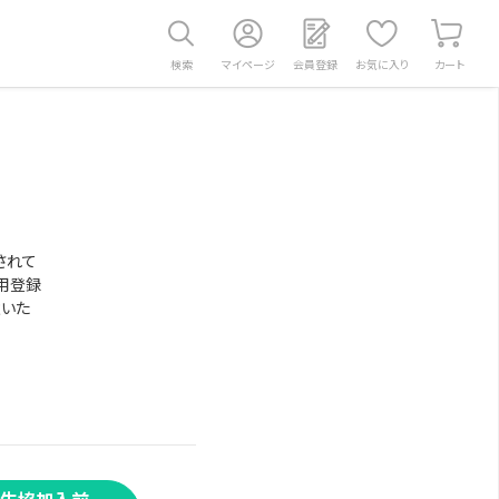
検索
マイページ
会員登録
お気に入り
カート
されて
用登録
意いた