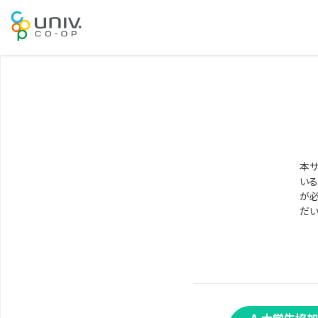
本サ
いる
が必
だい