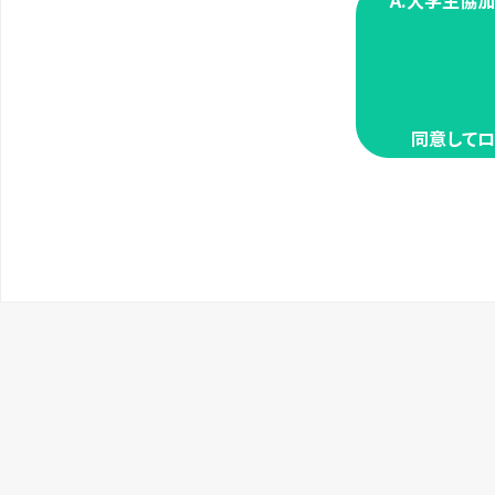
A.大学生協
同意してロ