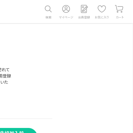
検索
マイページ
会員登録
お気に入り
カート
されて
用登録
意いた