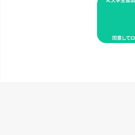
A.大学生協
同意してロ