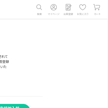
検索
マイページ
会員登録
お気に入り
カート
されて
用登録
意いた