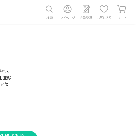
検索
マイページ
会員登録
お気に入り
カート
されて
用登録
意いた