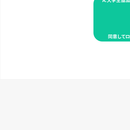
A.大学生協
同意してロ