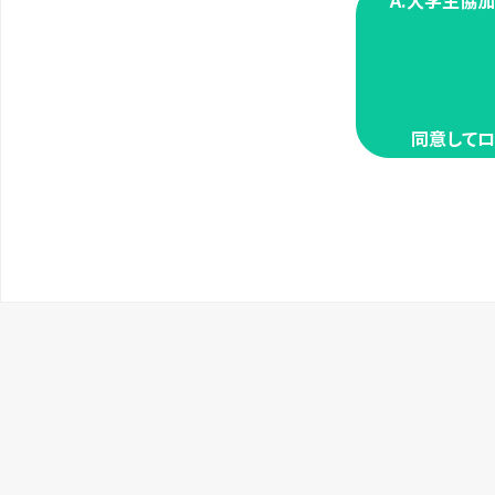
A.大学生協
同意してロ