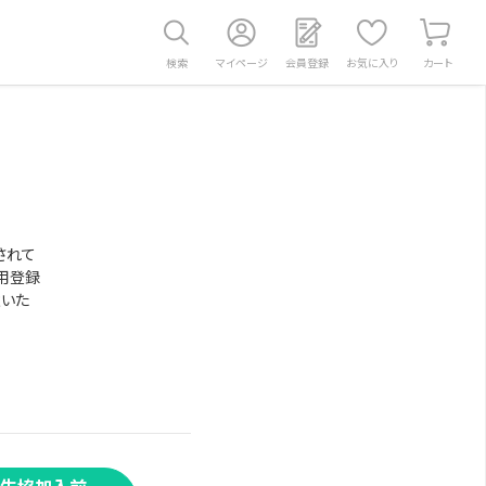
検索
マイページ
会員登録
お気に入り
カート
されて
用登録
意いた