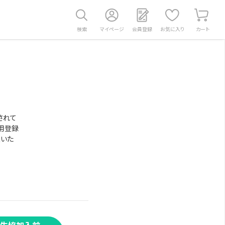
検索
マイページ
会員登録
お気に入り
カート
されて
用登録
意いた