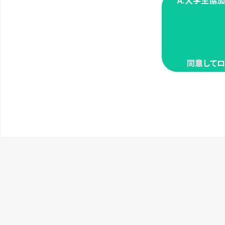
A.大学生協
同意してロ