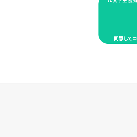
A.大学生協
同意してロ