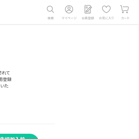
検索
マイページ
会員登録
お気に入り
カート
されて
用登録
意いた